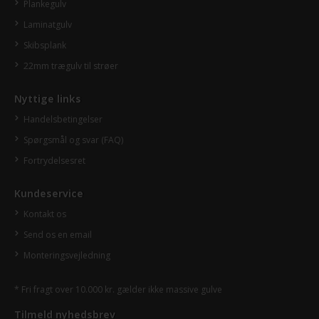
Plankegulv
Laminatgulv
Skibsplank
22mm trægulv til strøer
Nyttige links
Handelsbetingelser
Spørgsmål og svar (FAQ)
Fortrydelsesret
Kundeservice
Kontakt os
Send os en email
Monteringsvejledning
* Fri fragt over 10.000 kr. gælder ikke massive gulve
Tilmeld nyhedsbrev