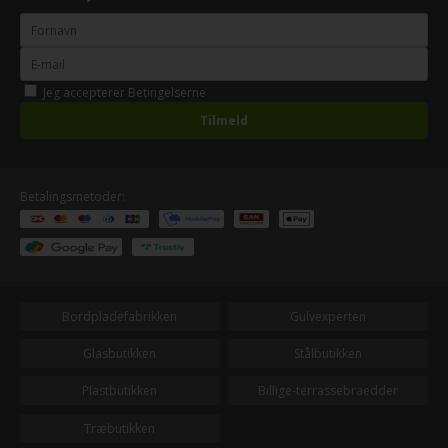
Jeg accepterer
Betingelserne
Betalingsmetoder:
Bordpladefabrikken
Gulvexperten
Glasbutikken
Stålbutikken
Plastbutikken
Billige-terrassebraedder
Træbutikken