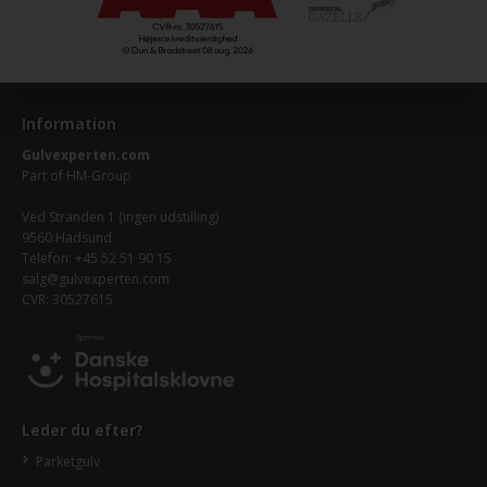
Information
Gulvexperten.com
Part of
HM-Group
Ved Stranden 1 (ingen udstilling)
9560 Hadsund
Telefon: +45 52 51 90 15
salg@gulvexperten.com
CVR: 30527615
Leder du efter?
Parketgulv