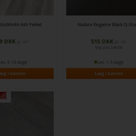
tockholm Ash Parket
Nadura Elegance Black Q-Sto
9
DKK
515
DKK
pr. m²
pr. m²
Vejl. pris
549,00
Lev. 5-10 dage
Lev. 1-5 dage