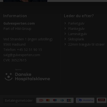
Information
Leder du efter?
Gulvexperten.com
Parketgulv
Part of
HM-Group
Plankegulv
Laminatgulv
Ved Stranden 1 (ingen udstilling)
Skibsplank
9560 Hadsund
22mm trægulv til strøer
Telefon: +45 52 51 90 15
salg@gulvexperten.com
CVR: 30527615
Betalingsmetoder: