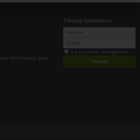
Tilmeld nyhedsbrev
Jeg accepterer
Betingelserne
gælder ikke massive gulve