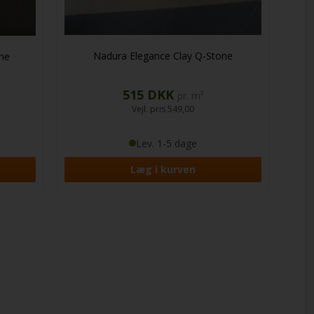
Nadura Elegance Clay Q-Stone
ne
515
DKK
pr. m²
Vejl. pris
549,00
Lev. 1-5 dage