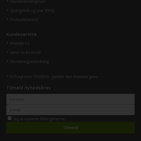
Handelsbetingelser
Spørgsmål og svar (FAQ)
Fortrydelsesret
Kundeservice
Kontakt os
Send os en email
Monteringsvejledning
* Fri fragt over 10.000 kr. gælder ikke massive gulve
Tilmeld nyhedsbrev
Jeg accepterer
Betingelserne