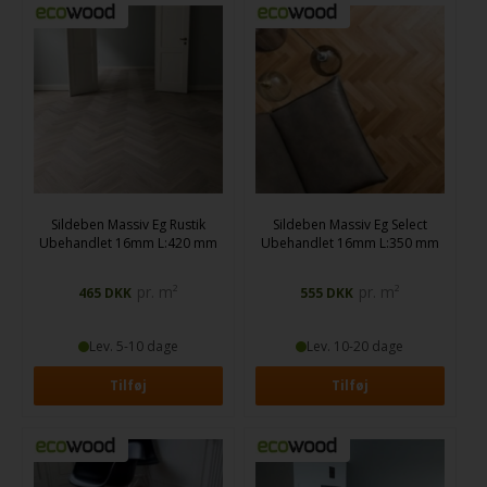
Sildeben Massiv Eg Rustik
Sildeben Massiv Eg Select
Ubehandlet 16mm L:420 mm
Ubehandlet 16mm L:350 mm
pr. m²
pr. m²
465
DKK
555
DKK
Lev. 5-10 dage
Lev. 10-20 dage