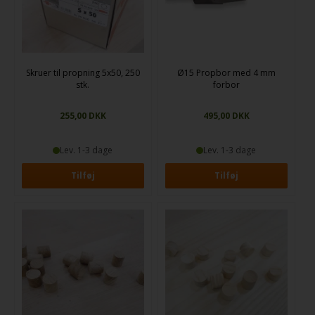
Skruer til propning 5x50, 250
Ø15 Propbor med 4 mm
stk.
forbor
255,00
DKK
495,00
DKK
Lev. 1-3 dage
Lev. 1-3 dage