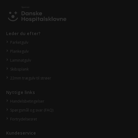
Leder du efter?
Parketgulv
Plankegulv
Laminatgulv
Skibsplank
22mm trægulv til strøer
Nyttige links
Handelsbetingelser
Spørgsmål og svar (FAQ)
Fortrydelsesret
Kundeservice