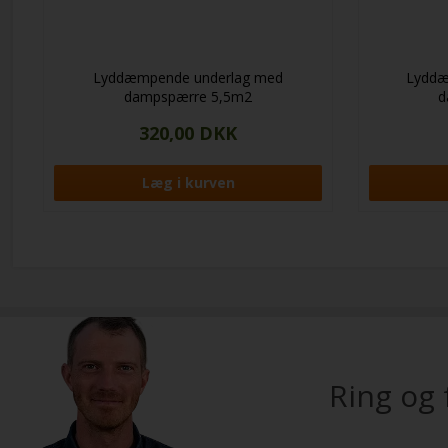
Lyddæmpende underlag med
Lyddæ
dampspærre 5,5m2
d
320,00 DKK
Ring og 