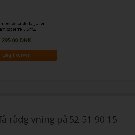
mpende underlag uden
ampspærre 5,5m2
295,00 DKK
få rådgivning på
52 51 90 15