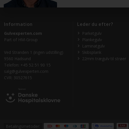
Information
Leder du efter?
Gulvexperten.com
Parketgulv
Part of
HM-Group
Plankegulv
Laminatgulv
Ved Stranden 1 (ingen udstilling)
Skibsplank
9560 Hadsund
22mm trægulv til strøer
Telefon: +45 52 51 90 15
salg@gulvexperten.com
CVR: 30527615
Betalingsmetoder: