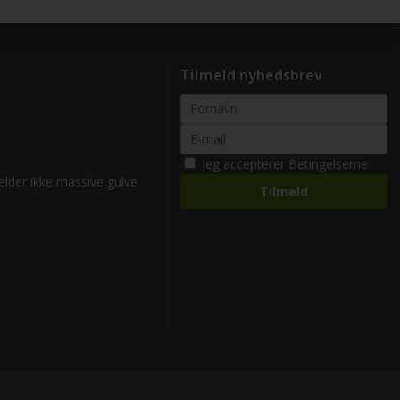
Tilmeld nyhedsbrev
Jeg accepterer
Betingelserne
gælder ikke massive gulve