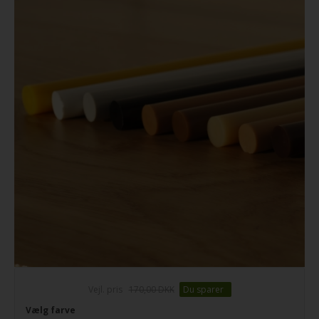
Vejl. pris
170,00 DKK
Du sparer
Vælg farve