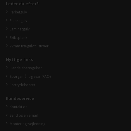
Leder du efter?
Parketgulv
Plankegulv
Laminatgulv
Skibsplank
22mm trægulv til strøer
Nyttige links
Handelsbetingelser
Spørgsmål og svar (FAQ)
Fortrydelsesret
Kundeservice
Kontakt os
Send os en email
Monteringsvejledning