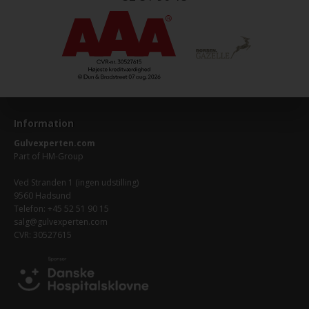
Information
Gulvexperten.com
Part of
HM-Group
Ved Stranden 1 (ingen udstilling)
9560 Hadsund
Telefon: +45 52 51 90 15
salg@gulvexperten.com
CVR: 30527615